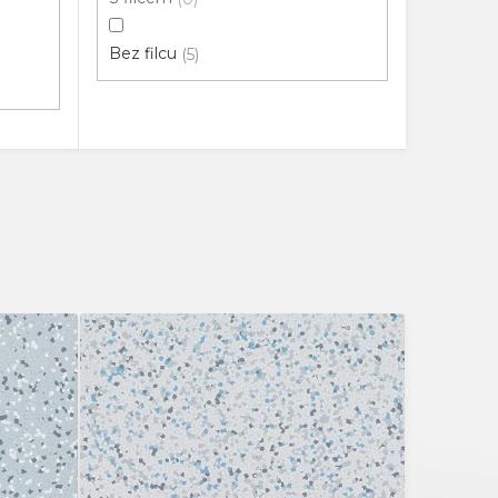
Bez filcu
5