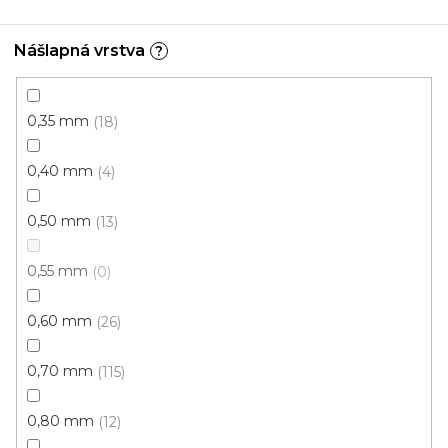
Akce
Nášlapná vrstva
?
0,35 mm
18
0,40 mm
4
0,50 mm
13
0,55 mm
0
0,60 mm
26
0,70 mm
115
0,80 mm
12