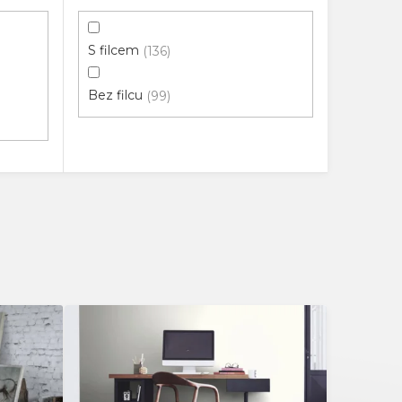
S filcem
136
Bez filcu
99