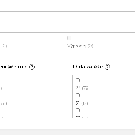
Výprodej
0
0
ní šíře role
Třída zátěže
?
?
23
0
79
31
178
12
32
83
28
33
1
26