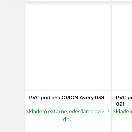
PVC podlaha ORION Avery 038
PVC p
091
Skladem externě, odesíláme do 2-3
Skladem
dnů