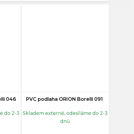
li 046
PVC podlaha ORION Borelli 091
e do 2-3
Skladem externě, odesíláme do 2-3
dnů