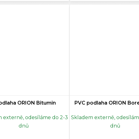
odlaha ORION Bitumin
PVC podlaha ORION Borel
 externě, odesíláme do 2-3
Skladem externě, odesílám
dnů
dnů