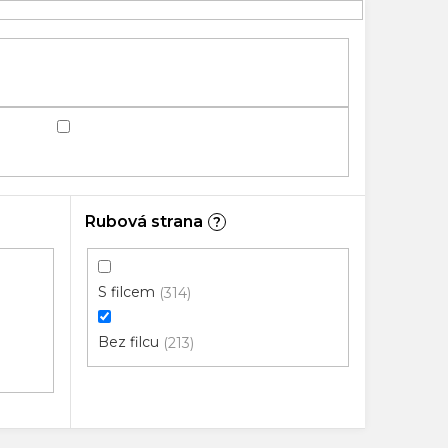
Rubová strana
?
S filcem
314
Bez filcu
213