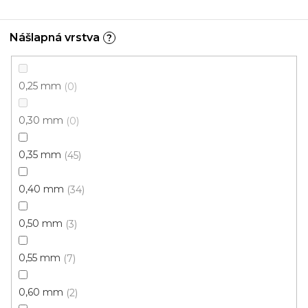
Nášlapná vrstva
?
0,25 mm
0
0,30 mm
0
0,35 mm
45
0,40 mm
34
0,50 mm
3
0,55 mm
7
0,60 mm
2