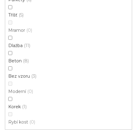
278 Kč
/ m2
Tříšť
5
4 m
Mramor
0
Dlažba
11
Beton
8
Bez vzoru
3
Moderní
0
Korek
1
Rybí kost
0