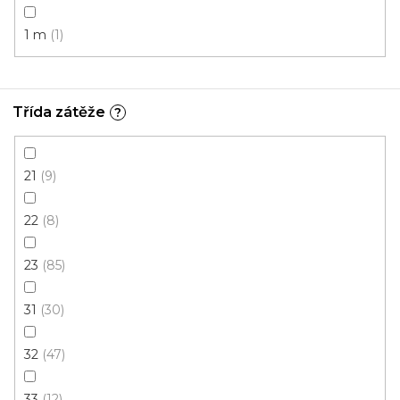
3,5 m
1 m
1
Třída zátěže
?
21
9
22
8
23
85
31
30
32
47
33
12