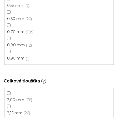
0,55 mm
0
0,60 mm
26
0,70 mm
109
0,80 mm
12
0,90 mm
1
Celková tloušťka
?
2,00 mm
76
2,15 mm
26