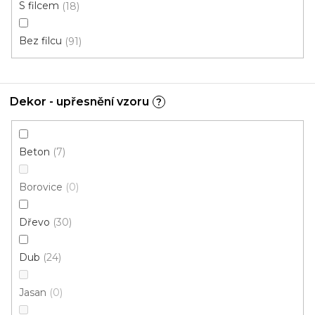
S filcem
18
Bez filcu
91
Dekor - upřesnění vzoru
?
Beton
7
Borovice
0
Dřevo
30
Dub
24
Jasan
0