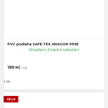
PVC podlaha SAFE-TEX ARAGON 999E
Skladem, ihned k odeslání
189 Kč
/ m2
1 m
Akce