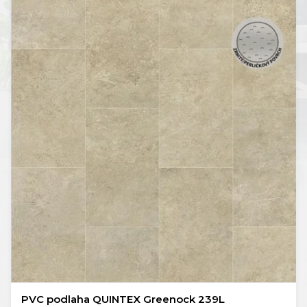
PVC podlaha QUINTEX Greenock 239L