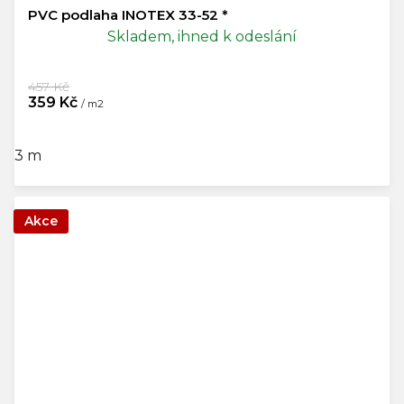
PVC podlaha INOTEX 33-52 *
Skladem, ihned k odeslání
457 Kč
359 Kč
/ m2
3 m
Akce