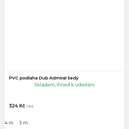
PVC podlaha Dub Admiral šedý
Skladem, ihned k odeslání
324 Kč
/ m2
4 m
3 m