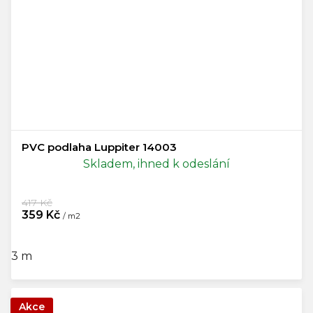
PVC podlaha Luppiter 14003
Skladem, ihned k odeslání
417 Kč
359 Kč
/ m2
3 m
Akce