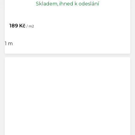
Skladem, ihned k odeslání
189 Kč
/ m2
1 m