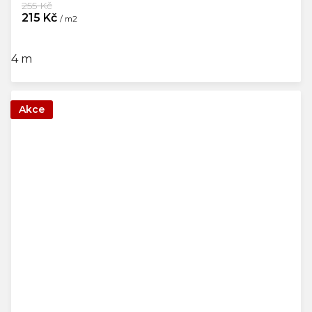
255 Kč
215 Kč
/ m2
4 m
Akce