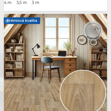
4 m
3,5 m
3 m
Prémiová kvalita