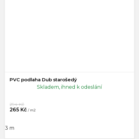
PVC podlaha Dub starošedý
Skladem, ihned k odeslání
294 Kč
265 Kč
/ m2
3 m