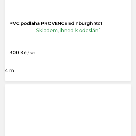
PVC podlaha PROVENCE Edinburgh 921
Skladem, ihned k odeslání
300 Kč
/ m2
4 m