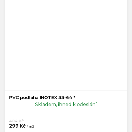
PVC podlaha INOTEX 33-64 *
Skladem, ihned k odeslání
404 Kč
299 Kč
/ m2