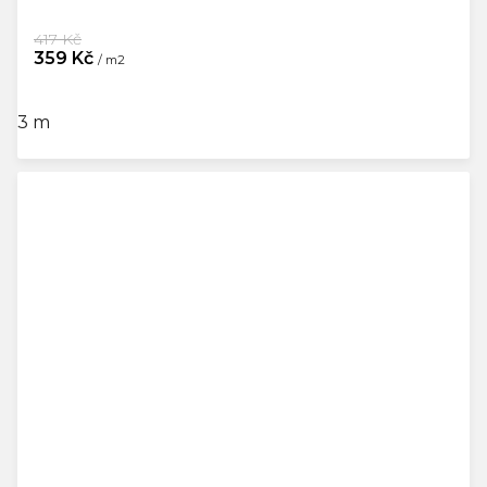
417 Kč
359 Kč
/ m2
3 m