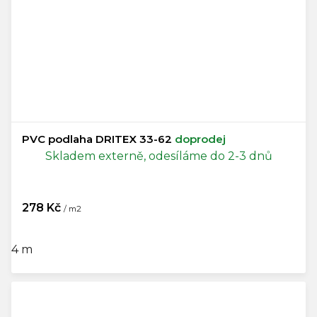
PVC podlaha DRITEX 33-62
doprodej
Skladem externě, odesíláme do 2-3 dnů
278 Kč
/ m2
4 m