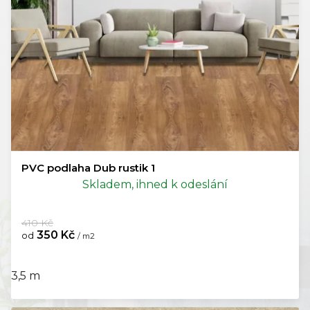
PVC podlaha Dub rustik 1
Skladem, ihned k odeslání
410 Kč
350 Kč
od
/ m2
3,5 m