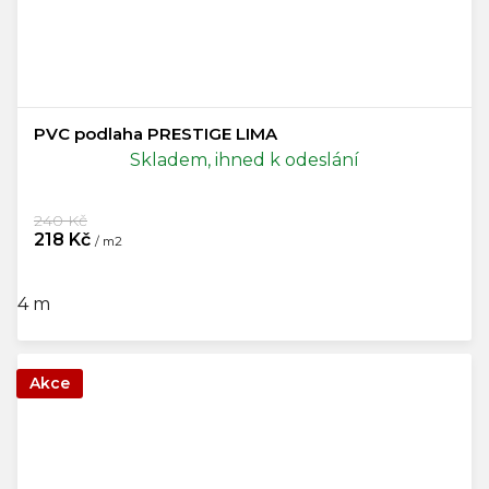
PVC podlaha PRESTIGE LIMA
Skladem, ihned k odeslání
240 Kč
218 Kč
/ m2
4 m
Akce