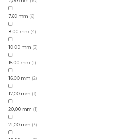
7,00 mm
10
159 Kč
/ ks
7,60 mm
6
Červená (2000)
8,00 mm
4
10,00 mm
3
15,00 mm
1
16,00 mm
2
17,00 mm
1
20,00 mm
1
21,00 mm
3