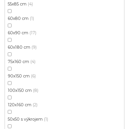
55x85 cm
4
60x80 cm
1
60x90 cm
17
60x180 cm
9
75x160 cm
4
90x150 cm
6
100x150 cm
8
120x160 cm
2
50x50 s výkrojem
1
Rohožka kokos SPIDER 5