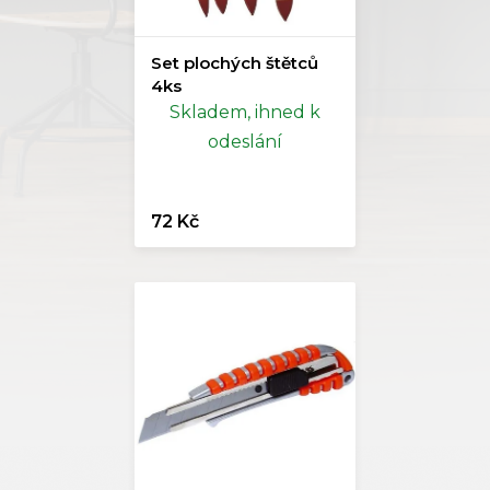
Set plochých štětců
4ks
Skladem, ihned k
odeslání
72 Kč