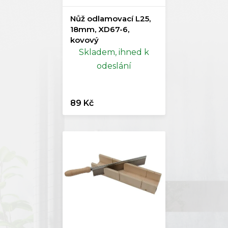
Nůž odlamovací L25,
18mm, XD67-6,
kovový
Skladem, ihned k
odeslání
89 Kč