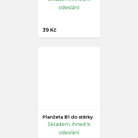
odeslání
39 Kč
Planžeta B1 do stěrky
Skladem, ihned k
odeslání