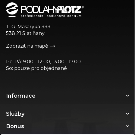
p
a
t
T. G. Masaryka 333
í
538 21 Slatiňany
Zobrazit na mapě
Po-Pá: 9.00 - 12.00, 13.00 - 17.00
So: pouze pro objednané
Informace
Služby
Bonus