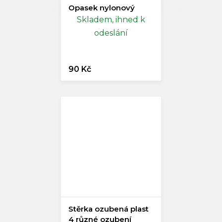
Opasek nylonový
Skladem, ihned k
odeslání
90 Kč
Stěrka ozubená plast
4 různé ozubení