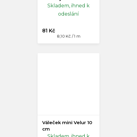
m
Skladem, ihned k
odeslání
81 Kč
Měrná
8,10 Kč / 1 m
cena:
Váleček mini Velur 10
cm
Skladem, ihned k