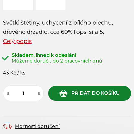
Světlé štětiny, uchycení z bílého plechu,
dřevěné držadlo, cca 60%Tops, síla 5.
Celý popis
Skladem, ihned k odeslání
43 Kč
/ ks
Měrná cena:
Možnosti doručení