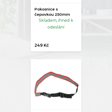
Pokosnice s
čepovkou 250mm
Skladem, ihned k
odeslání
249 Kč