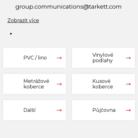
group.communications@tarkett.com
Zobrazit více
Vinylové
PVC / lino
podlahy
Metrážové
Kusové
koberce
koberce
Další
Půjčovna