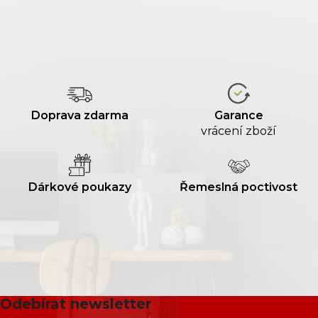
Doprava zdarma
Garance
vrácení zboží
Dárkové poukazy
Řemeslná poctivost
Odebírat newsletter