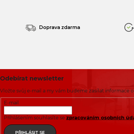
Doprava zdarma
Odebírat newsletter
Vložte svůj e-mail a my vám budeme zasílat informace
E-mail
Přihlášením souhlasíte se
zpracováním osobních úd
PŘIHLÁSIT SE