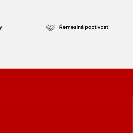
y
Řemeslná poctivost