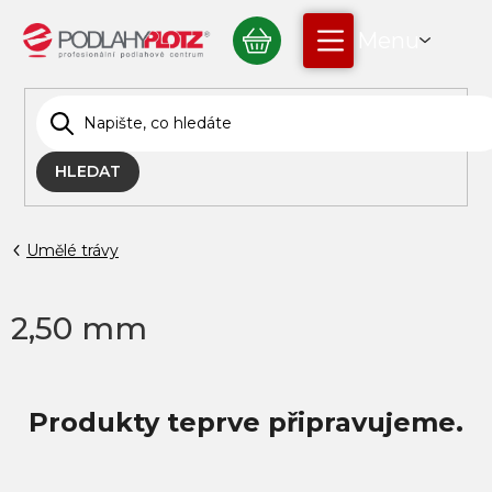
Přejít
NÁKUPNÍ
na
obsah
KOŠÍK
HLEDAT
Umělé trávy
2,50 mm
Produkty teprve připravujeme.