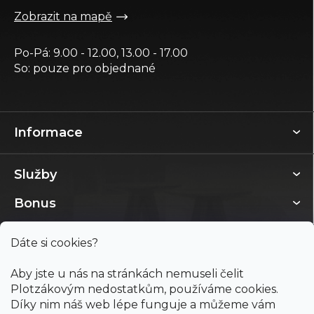
Zobrazit na mapě
Po-Pá: 9.00 - 12.00, 13.00 - 17.00
So: pouze pro objednané
Informace
Služby
Bonus
Dáte si cookies?
Aby jste u nás na stránkách nemuseli čelit
Plotzákovým nedostatkům, používáme cookies.
Díky nim náš web lépe funguje a můžeme vám