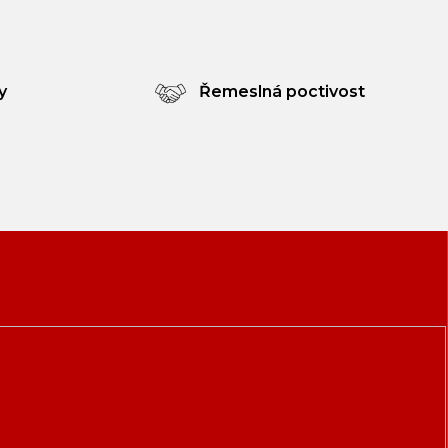
y
Řemeslná poctivost