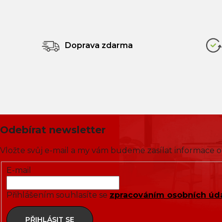
Doprava zdarma
Odebírat newsletter
Vložte svůj e-mail a my vám budeme zasílat informace
E-mail
Přihlášením souhlasíte se
zpracováním osobních úd
PŘIHLÁSIT SE