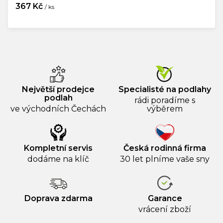
367 Kč
/ ks
Měrná
cena:
Největší prodejce
Specialisté na podlahy
podlah
rádi poradíme s
ve východních Čechách
výběrem
Kompletní servis
Česká rodinná firma
dodáme na klíč
30 let plníme vaše sny
Doprava zdarma
Garance
vrácení zboží