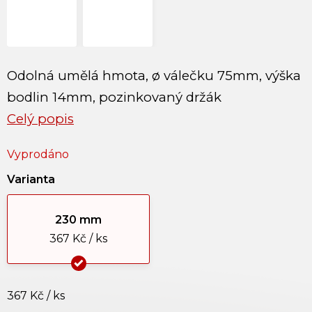
Odolná umělá hmota, ø válečku 75mm, výška
bodlin 14mm, pozinkovaný držák
Celý popis
Vyprodáno
Varianta
230 mm
367 Kč / ks
367 Kč
/ ks
Měrná cena: