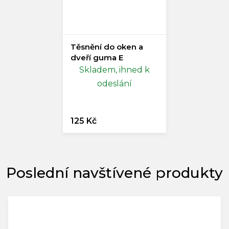
Těsnění do oken a
dveří guma E
Skladem, ihned k
odeslání
125 Kč
Poslední navštívené produkty