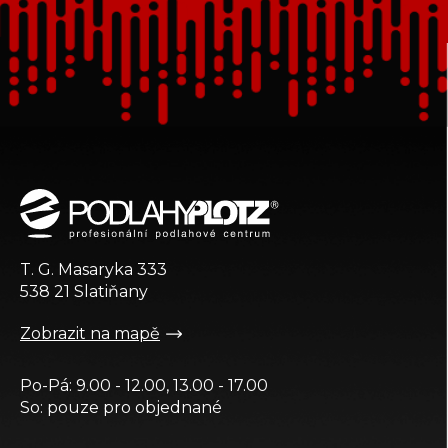
Z
á
p
a
t
T. G. Masaryka 333
í
538 21 Slatiňany
Zobrazit na mapě
Po-Pá: 9.00 - 12.00, 13.00 - 17.00
So: pouze pro objednané