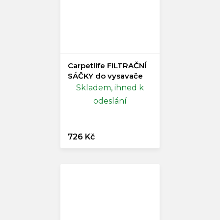
Carpetlife FILTRAČNÍ
SÁČKY do vysavače
Skladem, ihned k
odeslání
726 Kč