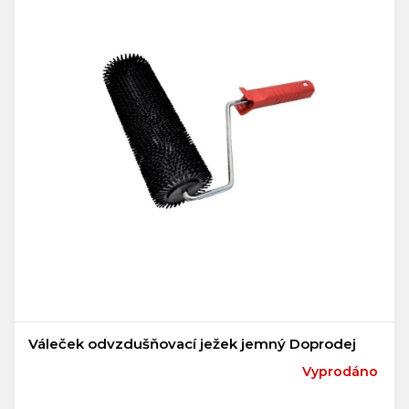
Váleček odvzdušňovací ježek jemný Doprodej
Vyprodáno