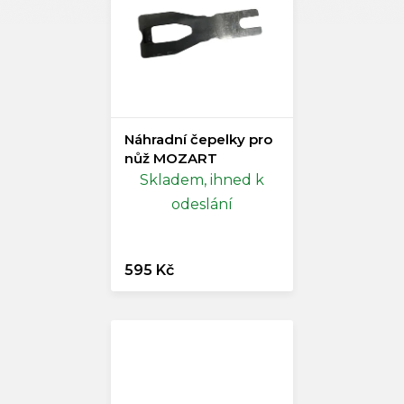
Náhradní čepelky pro
nůž MOZART
Skladem, ihned k
odeslání
595 Kč