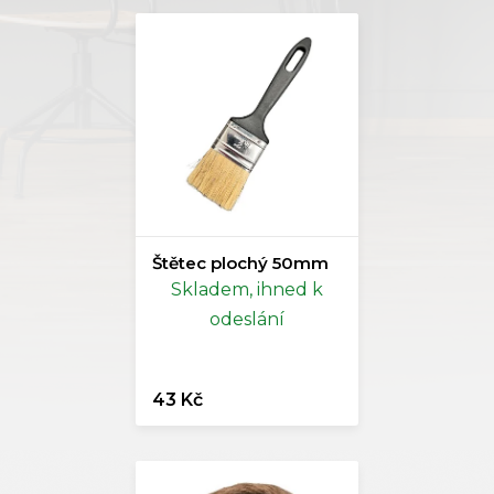
Štětec plochý 50mm
Skladem, ihned k
odeslání
43 Kč