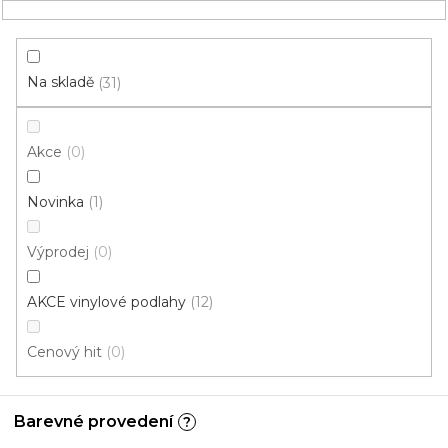
Přejít
NÁKUPNÍ
na
obsah
KOŠÍK
Na skladě
31
Akce
0
HLEDAT
Novinka
1
do celého objektu
Výprodej
0
Vinyl do celého objektu: Typ
AKCE vinylové podlahy
12
pokládky / Provedení:
Plovoucí (Click) Rigid/ SPC/
Cenový hit
0
Kompozit s podložkou
Barevné provedení
?
V