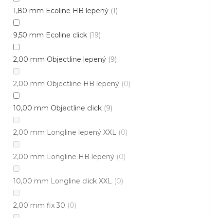
cena:
1,80 mm Ecoline HB lepený
1
Fix (lepená)
Click (plovoucí)
9,50 mm Ecoline click
19
2,00 mm Objectline lepený
9
2,00 mm Objectline HB lepený
0
10,00 mm Objectline click
9
2,00 mm Longline lepený XXL
0
2,00 mm Longline HB lepený
0
10,00 mm Longline click XXL
0
2,00 mm fix 30
0