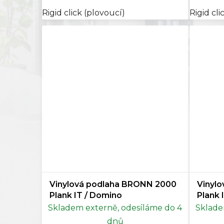
Rigid click (plovoucí)
Rigid cli
Vinylová podlaha BRONN 2000
Vinyl
Plank IT / Domino
Plank 
Skladem externě, odesíláme do 4
Sklade
dnů