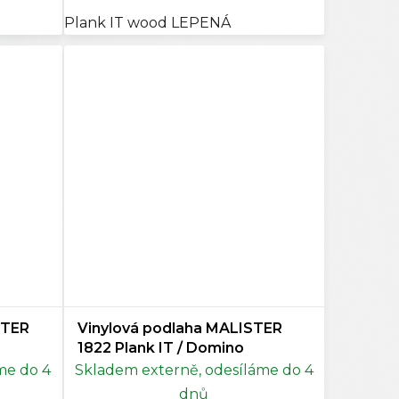
Plank IT wood LEPENÁ
STER
Vinylová podlaha MALISTER
1822 Plank IT / Domino
me do 4
Skladem externě, odesíláme do 4
dnů