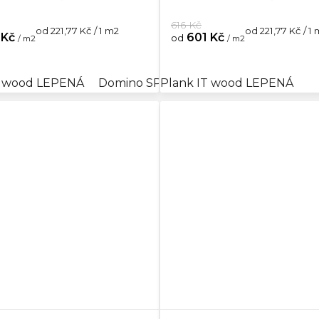
616 Kč
Měrná
Měrná
od 221,77 Kč / 1 m2
od 221,77 Kč / 1
 Kč
601 Kč
od
/ m2
/ m2
cena:
cena:
tic ZÁMKOVÁ
T wood LEPENÁ
Domino SPC Acoustic ZÁMKOVÁ
Plank IT wood LEPENÁ