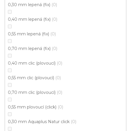
0,30 mm lepená (fix)
0
Fix Large D (lepená)
FIX 55 - Rybí kost (lepená)
0,40 mm lepená (fix)
0
Cenový hit
0,55 mm lepená (fix)
0
0,70 mm lepená (fix)
0
0,40 mm clic (plovoucí)
0
0,55 mm clic (plovoucí)
0
0,70 mm clic (plovoucí)
0
0,55 mm plovoucí (click)
0
0,30 mm Aquaplus Natur click
0