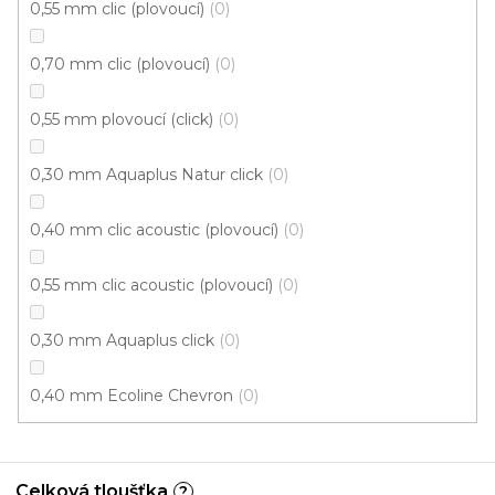
0,55 mm clic (plovoucí)
0
0,70 mm clic (plovoucí)
0
0,55 mm plovoucí (click)
0
0,30 mm Aquaplus Natur click
0
0,40 mm clic acoustic (plovoucí)
0
0,55 mm clic acoustic (plovoucí)
0
0,30 mm Aquaplus click
0
0,40 mm Ecoline Chevron
0
Vinylová podlaha Tarko Dub Variant natur
U vás za 3-4 týdny
Celková tloušťka
?