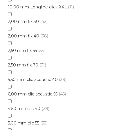
10,00 mm Longline click XXL
11
Fix 30 (lepená)
Fix 40 (lepená)
Fix 55V (lepená)
2,00 mm fix 30
42
2,00 mm fix 40
38
2,50 mm fix 55
55
2,50 mm fix 70
31
5,50 mm clic acoustic 40
39
6,00 mm clic acoustic 55
45
4,50 mm clic 40
28
5,00 mm clic 55
33