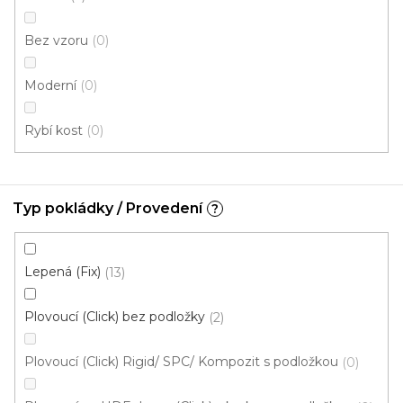
Bez vzoru
0
Moderní
0
Rybí kost
0
Typ pokládky / Provedení
?
Lepená (Fix)
13
Plovoucí (Click) bez podložky
2
Plovoucí (Click) Rigid/ SPC/ Kompozit s podložkou
0