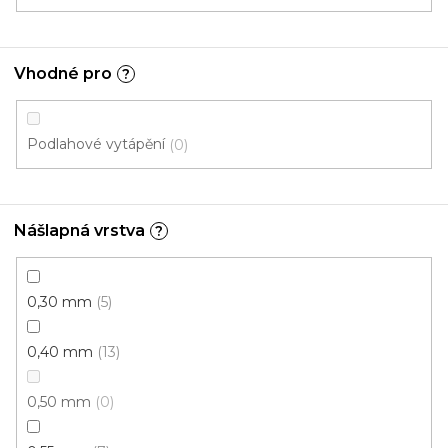
Vhodné pro
?
Podlahové vytápění
0
Nášlapná vrstva
?
0,30 mm
5
0,40 mm
13
0,50 mm
0