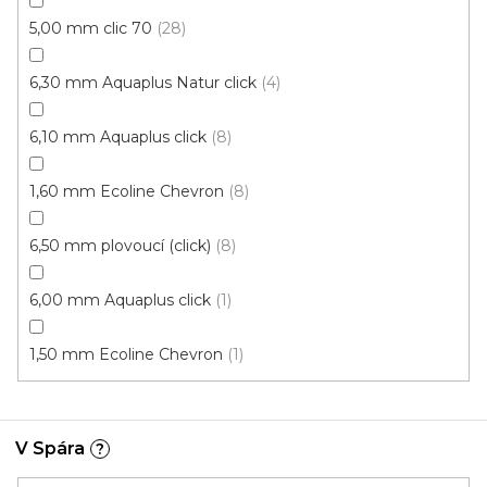
5,00 mm clic 70
28
6,30 mm Aquaplus Natur click
4
6,10 mm Aquaplus click
8
1,60 mm Ecoline Chevron
8
6,50 mm plovoucí (click)
8
Vinylová podlaha PALLADIUM 40 Grace Oak
Natural
Doprodej
6,00 mm Aquaplus click
1
Skladem externě, odesíláme do 2-3 dnů
1,50 mm Ecoline Chevron
1
599 Kč
398 Kč
Měrná
od 118,31 Kč / 1 m2
od
/ m2
cena:
V Spára
?
Click (plovoucí)