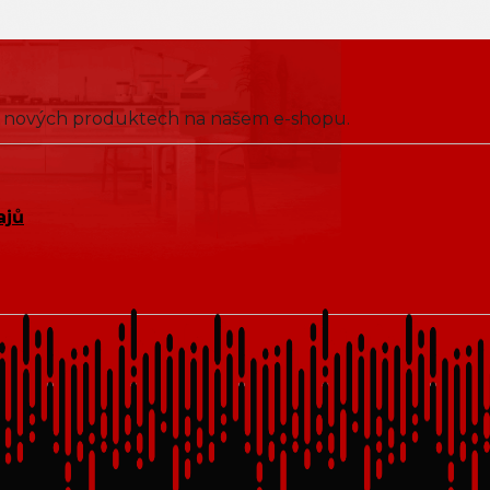
 o nových produktech na našem e-shopu.
ajů