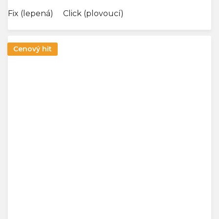
Fix (lepená)
Click (plovoucí)
Cenový hit