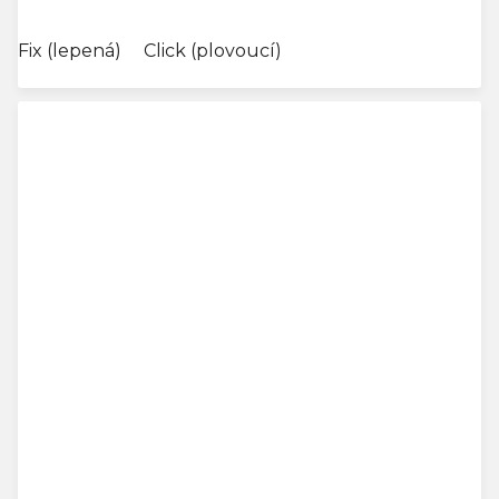
cena:
Fix (lepená)
Click (plovoucí)