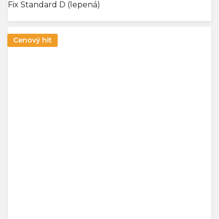
Fix Standard D (lepená)
Cenový hit