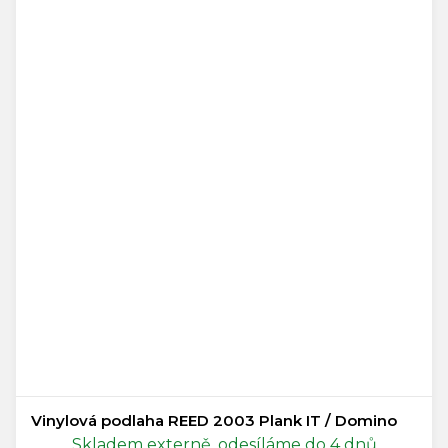
Vinylová podlaha REED 2003 Plank IT / Domino
Skladem externě, odesíláme do 4 dnů