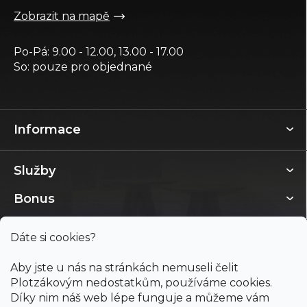
Zobrazit na mapě
Po-Pá: 9.00 - 12.00, 13.00 - 17.00
So: pouze pro objednané
Informace
Služby
Bonus
Dáte si cookies?
Aby jste u nás na stránkách nemuseli čelit
Plotzákovým nedostatkům, používáme cookies.
Díky nim náš web lépe funguje a můžeme vám