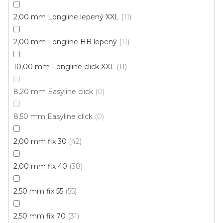
2,00 mm Longline lepený XXL
11
2,00 mm Longline HB lepený
11
10,00 mm Longline click XXL
11
8,20 mm Easyline click
0
8,50 mm Easyline click
0
2,00 mm fix 30
42
2,00 mm fix 40
38
2,50 mm fix 55
55
Vinylová podlaha PALLADIUM 40 Grace Oak
2,50 mm fix 70
31
Natural
Doprodej