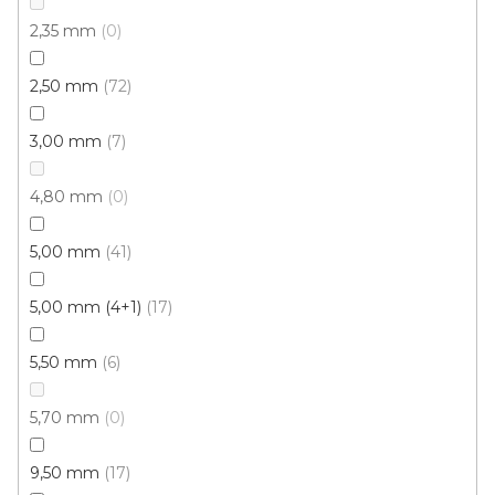
2,35 mm
0
2,50 mm
72
3,00 mm
7
4,80 mm
0
5,00 mm
41
5,00 mm (4+1)
17
5,50 mm
6
5,70 mm
0
9,50 mm
17
Vinylová podlaha PALLADIUM 40 French Oak