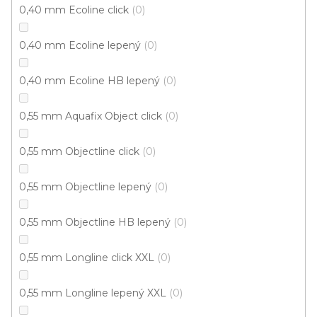
0,40 mm Ecoline click
0
0,40 mm Ecoline lepený
0
Cenový hit
0,40 mm Ecoline HB lepený
0
0,55 mm Aquafix Object click
0
0,55 mm Objectline click
0
0,55 mm Objectline lepený
0
0,55 mm Objectline HB lepený
0
0,55 mm Longline click XXL
0
0,55 mm Longline lepený XXL
0