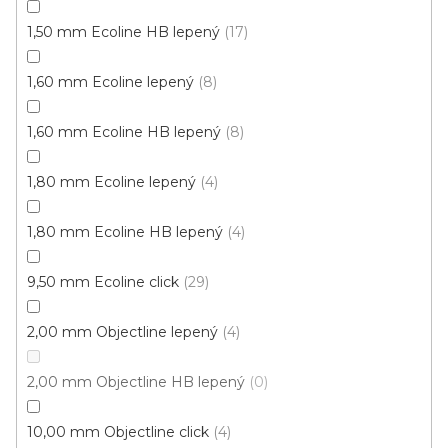
1,50 mm Ecoline HB lepený
17
1,60 mm Ecoline lepený
8
1,60 mm Ecoline HB lepený
8
1,80 mm Ecoline lepený
4
1,80 mm Ecoline HB lepený
4
9,50 mm Ecoline click
29
2,00 mm Objectline lepený
4
2,00 mm Objectline HB lepený
0
10,00 mm Objectline click
4
Vinylová podlaha PALLADIUM 40 Grace Oak