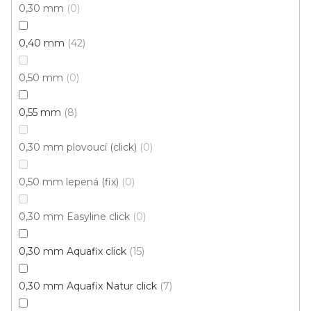
0,30 mm
0
0,40 mm
42
0,50 mm
0
0,55 mm
8
0,30 mm plovoucí (click)
0
0,50 mm lepená (fix)
0
0,30 mm Easyline click
0
0,30 mm Aquafix click
15
0,30 mm Aquafix Natur click
7