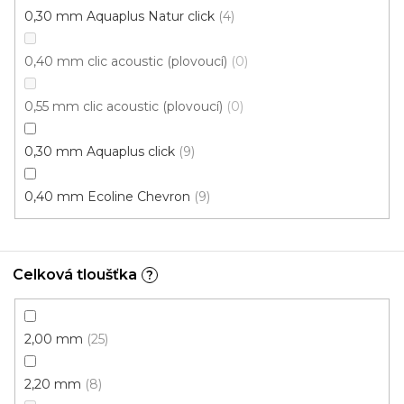
0,30 mm Aquaplus Natur click
4
0,40 mm clic acoustic (plovoucí)
0
0,55 mm clic acoustic (plovoucí)
0
0,30 mm Aquaplus click
9
0,40 mm Ecoline Chevron
9
Celková tloušťka
?
2,00 mm
25
2,20 mm
8