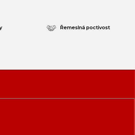
y
Řemeslná poctivost