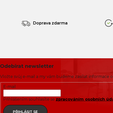
Doprava zdarma
Odebírat newsletter
Vložte svůj e-mail a my vám budeme zasílat informace
E-mail
Přihlášením souhlasíte se
zpracováním osobních úd
PŘIHLÁSIT SE