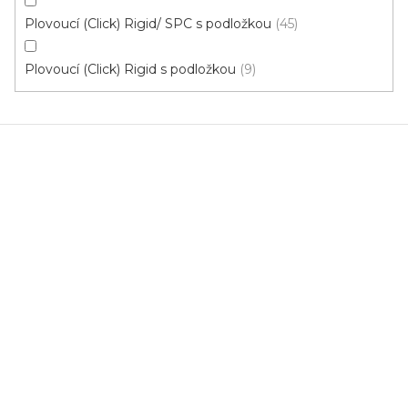
Click (plovoucí)
Plovoucí (Click) Rigid/ SPC s podložkou
45
Plovoucí (Click) Rigid s podložkou
9