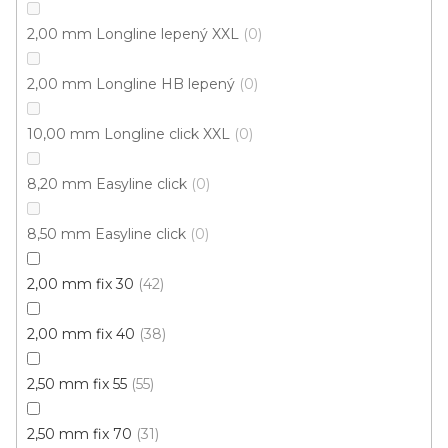
cena:
2,00 mm Longline lepený XXL
0
Click (plovoucí)
2,00 mm Longline HB lepený
0
10,00 mm Longline click XXL
0
8,20 mm Easyline click
0
8,50 mm Easyline click
0
2,00 mm fix 30
42
2,00 mm fix 40
38
2,50 mm fix 55
55
2,50 mm fix 70
31