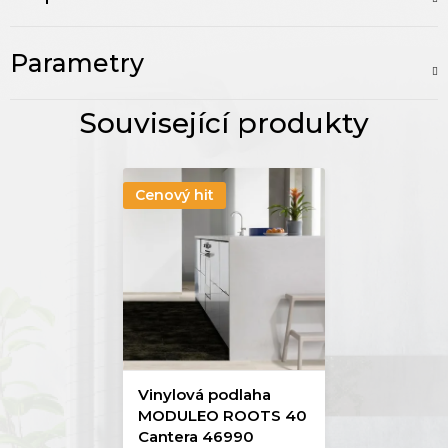
Parametry
Cenový hit
Vinylová podlaha
MODULEO ROOTS 40
Cantera 46990