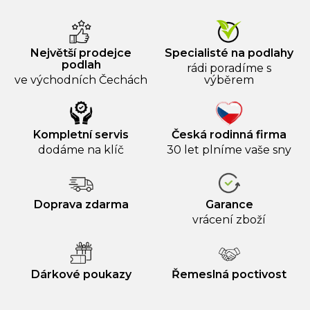
Největší prodejce
Specialisté na podlahy
podlah
rádi poradíme s
ve východních Čechách
výběrem
Kompletní servis
Česká rodinná firma
dodáme na klíč
30 let plníme vaše sny
Doprava zdarma
Garance
vrácení zboží
Dárkové poukazy
Řemeslná poctivost