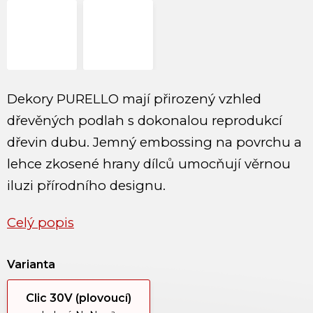
Dekory PURELLO mají přirozený vzhled
dřevěných podlah s dokonalou reprodukcí
dřevin dubu. Jemný embossing na povrchu a
lehce zkosené hrany dílců umocňují věrnou
iluzi přírodního designu.
Celý popis
Varianta
Clic 30V (plovoucí)