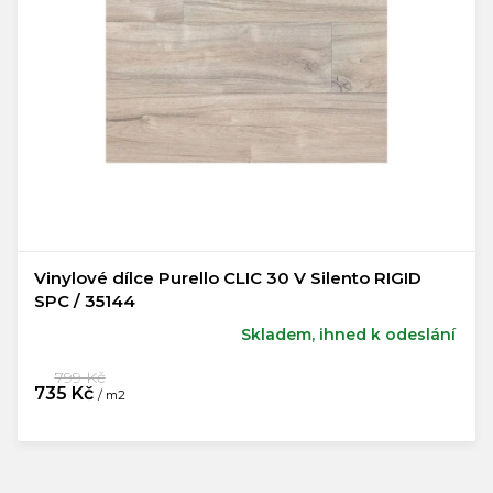
Vinylové dílce Purello CLIC 30 V Silento RIGID
SPC / 35144
Skladem, ihned k odeslání
799 Kč
735 Kč
/ m2