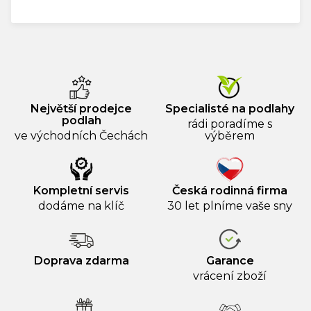
cena:
Největší prodejce
Specialisté na podlahy
podlah
rádi poradíme s
ve východních Čechách
výběrem
Kompletní servis
Česká rodinná firma
dodáme na klíč
30 let plníme vaše sny
Doprava zdarma
Garance
vrácení zboží