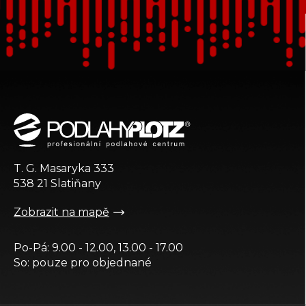
Z
á
p
a
t
T. G. Masaryka 333
í
538 21 Slatiňany
Zobrazit na mapě
Po-Pá: 9.00 - 12.00, 13.00 - 17.00
So: pouze pro objednané