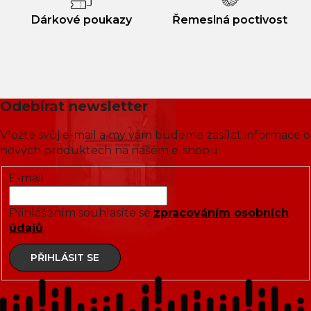
Dárkové poukazy
Řemeslná poctivost
Odebírat newsletter
Vložte svůj e-mail a my vám budeme zasílat informace o
nových produktech na našem e-shopu.
E-mail
Přihlášením souhlasíte se
zpracováním osobních
údajů
PŘIHLÁSIT SE