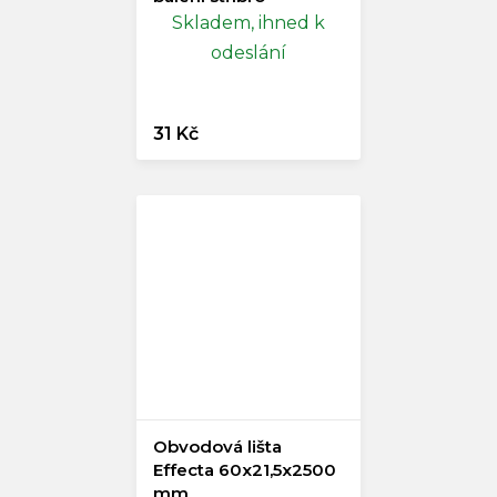
Skladem, ihned k
odeslání
31 Kč
Obvodová lišta
Effecta 60x21,5x2500
mm