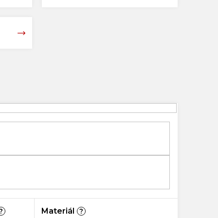
Materiál
?
?