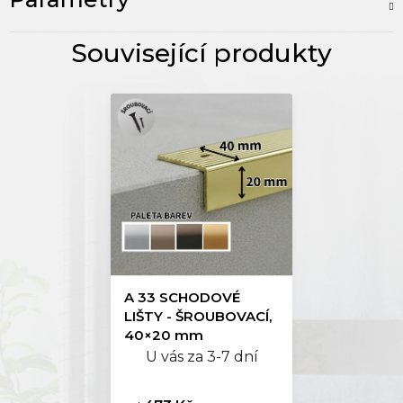
A 33 SCHODOVÉ
LIŠTY - ŠROUBOVACÍ,
40×20 mm
U vás za 3-7 dní