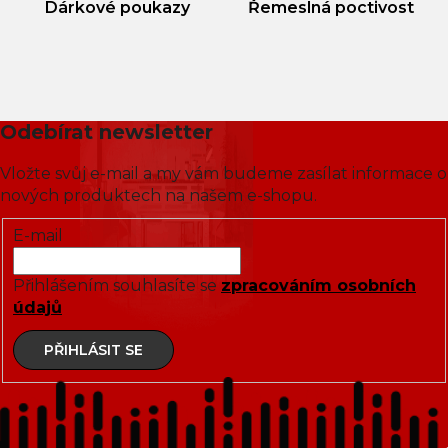
Dárkové poukazy
Řemeslná poctivost
Odebírat newsletter
Vložte svůj e-mail a my vám budeme zasílat informace o
nových produktech na našem e-shopu.
E-mail
Přihlášením souhlasíte se
zpracováním osobních
údajů
PŘIHLÁSIT SE