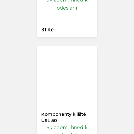
odeslání
31 Kč
Komponenty k liště
USL 50
Skladem, ihned k