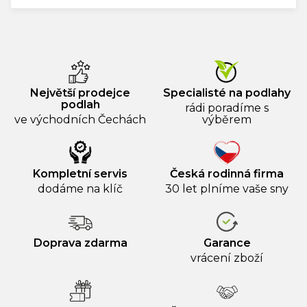
Největší prodejce
Specialisté na podlahy
podlah
rádi poradíme s
ve východních Čechách
výběrem
Kompletní servis
Česká rodinná firma
dodáme na klíč
30 let plníme vaše sny
Doprava zdarma
Garance
vrácení zboží