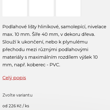
Podlahové lišty hliníkové, samolepící, nivelace
max. 10 mm. Šíře 40 mm, v dekoru dřeva.
Slouží k ukončení, nebo k plynulému
přechodu mezi různými podlahovými
materiály s maximálním rozdílem výšek 10
mm, např. koberec - PVC.
Celý popis
Zvolte variantu
od
226 Kč
/ ks