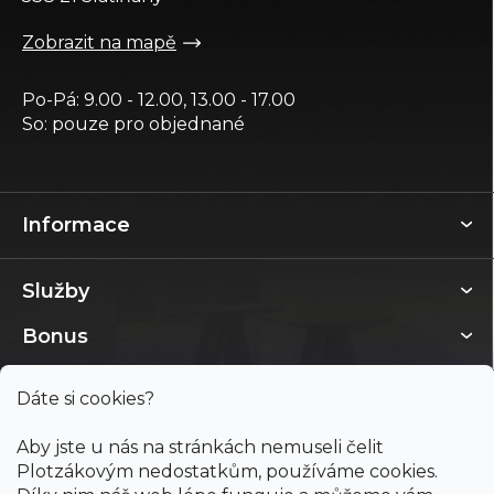
Zobrazit na mapě
Po-Pá: 9.00 - 12.00, 13.00 - 17.00
So: pouze pro objednané
Informace
Služby
Bonus
Dáte si cookies?
Aby jste u nás na stránkách nemuseli čelit
Plotzákovým nedostatkům, používáme cookies.