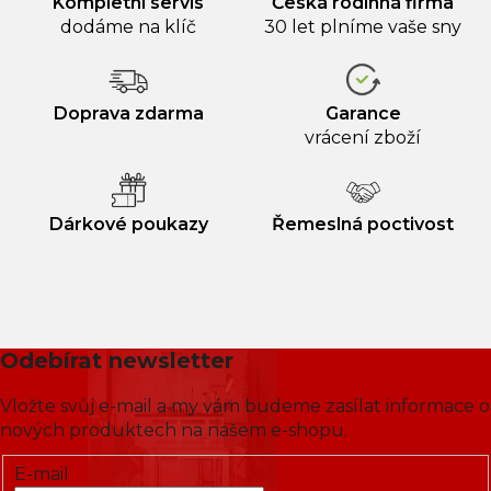
Kompletní servis
Česká rodinná firma
dodáme na klíč
30 let plníme vaše sny
Doprava zdarma
Garance
vrácení zboží
Dárkové poukazy
Řemeslná poctivost
Odebírat newsletter
Vložte svůj e-mail a my vám budeme zasílat informace o
nových produktech na našem e-shopu.
E-mail