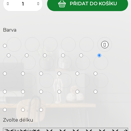
Barva
Zvolte délku