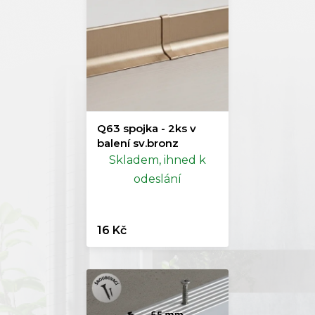
Q63 spojka - 2ks v
balení sv.bronz
Skladem, ihned k
odeslání
16 Kč