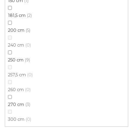
150 cm
1
181,5 cm
2
200 cm
5
240 cm
0
250 cm
9
257,5 cm
0
260 cm
0
270 cm
3
300 cm
0
B 03 PŘECHODOVÉ LIŠTY - UNIVERZÁLNÍ, šíře 30