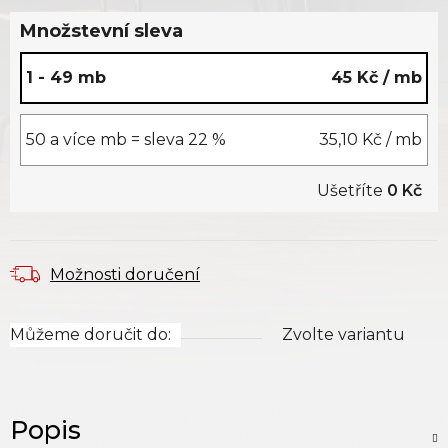
Množstevní sleva
1 - 49 mb
45 Kč
/ mb
50 a více mb = sleva 22 %
35,10 Kč
/ mb
Ušetříte
0 Kč
Možnosti doručení
Můžeme doručit do:
Zvolte variantu
Popis