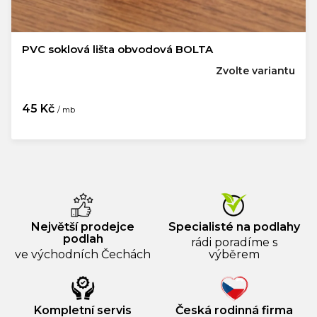
PVC soklová lišta obvodová BOLTA
Zvolte variantu
45 Kč
/ mb
Největší prodejce
Specialisté na podlahy
podlah
rádi poradíme s
ve východních Čechách
výběrem
Kompletní servis
Česká rodinná firma