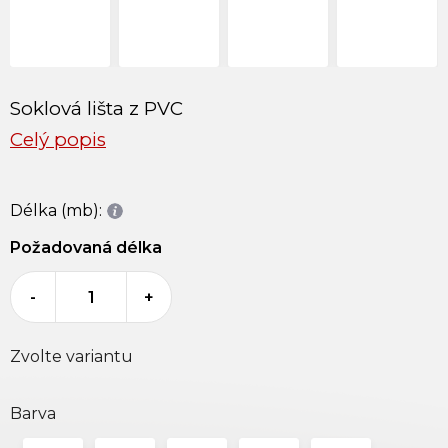
Soklová lišta z PVC
Celý popis
Délka (mb):
Požadovaná délka
-
+
Zvolte variantu
Barva