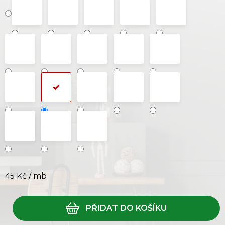
45 Kč
/ mb