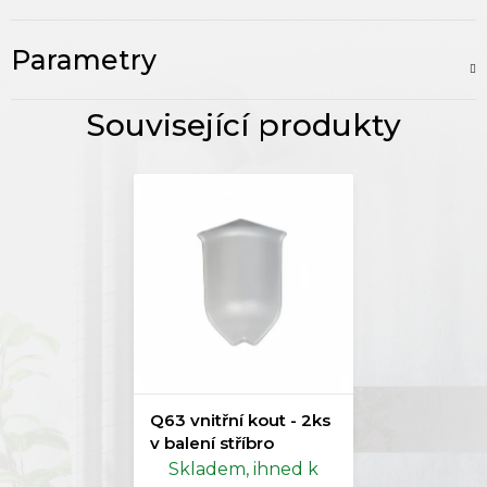
Parametry
Q63 vnitřní kout - 2ks
v balení stříbro
Skladem, ihned k