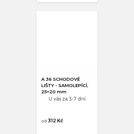
A 36 SCHODOVÉ
LIŠTY - SAMOLEPÍCÍ,
25×20 mm
U vás za 3-7 dní
312 Kč
od