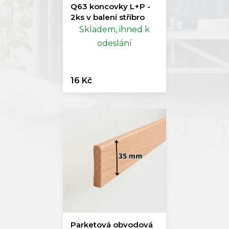
Q63 koncovky L+P -
2ks v balení stříbro
Skladem, ihned k
odeslání
16 Kč
Parketová obvodová