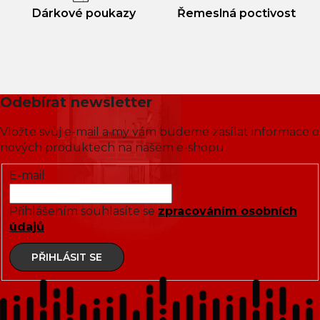
Dárkové poukazy
Řemeslná poctivost
Odebírat newsletter
Vložte svůj e-mail a my vám budeme zasílat informace o
nových produktech na našem e-shopu.
E-mail
Přihlášením souhlasíte se
zpracováním osobních
údajů
PŘIHLÁSIT SE