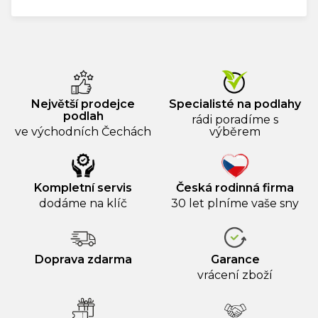
Největší prodejce
Specialisté na podlahy
podlah
rádi poradíme s
ve východních Čechách
výběrem
Kompletní servis
Česká rodinná firma
dodáme na klíč
30 let plníme vaše sny
Doprava zdarma
Garance
vrácení zboží