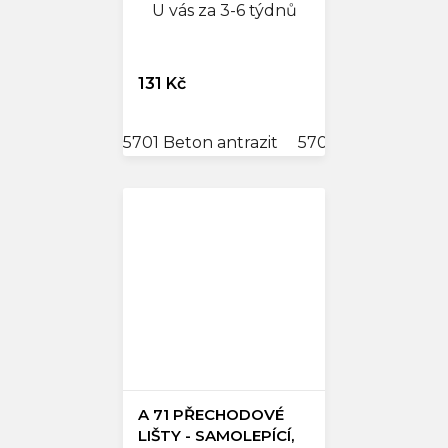
U vás za 3-6 týdnů
131 Kč
5701 Beton antrazit
5702 Beton světlý
A 71 PŘECHODOVÉ
LIŠTY - SAMOLEPÍCÍ,