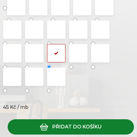
45 Kč
/ mb