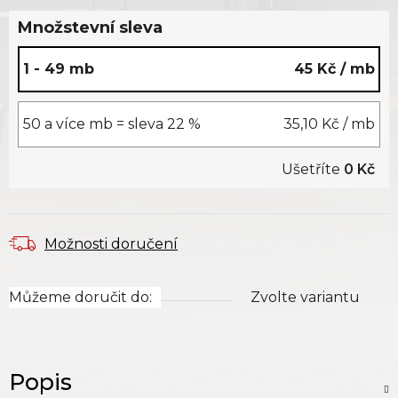
Množstevní sleva
1 - 49 mb
45 Kč
/ mb
50 a více mb = sleva 22 %
35,10 Kč
/ mb
Ušetříte
0 Kč
Možnosti doručení
Můžeme doručit do:
Zvolte variantu
Popis