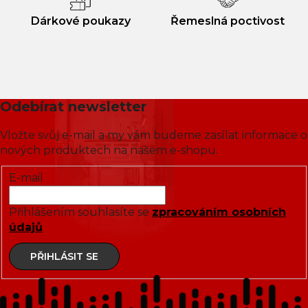
Dárkové poukazy
Řemeslná poctivost
Odebírat newsletter
Vložte svůj e-mail a my vám budeme zasílat informace o
nových produktech na našem e-shopu.
E-mail
Přihlášením souhlasíte se
zpracováním osobních
údajů
PŘIHLÁSIT SE