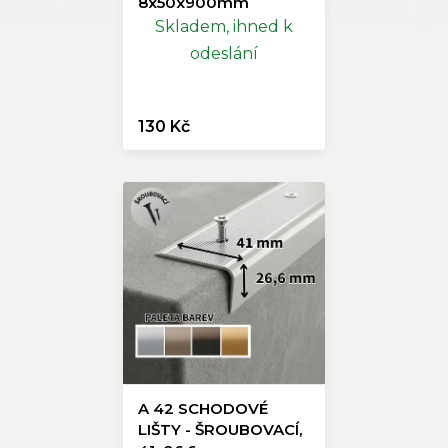
8x50x900mm
lemovací
Skladem, ihned k
odeslání
130 Kč
A 42 SCHODOVÉ
LIŠTY - ŠROUBOVACÍ,