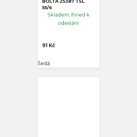
BOLTA 25387 TSL
55/6
Skladem, ihned k
odeslání
91 Kč
Šedá