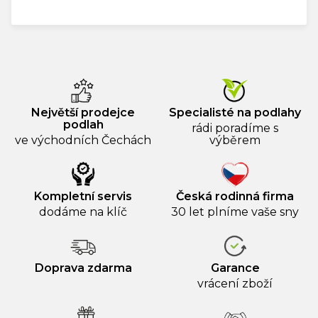
Největší prodejce
Specialisté na podlahy
podlah
rádi poradíme s
ve východních Čechách
výběrem
Kompletní servis
Česká rodinná firma
dodáme na klíč
30 let plníme vaše sny
Doprava zdarma
Garance
vrácení zboží