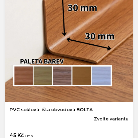
PVC soklová lišta obvodová BOLTA
Zvolte variantu
45 Kč
/ mb