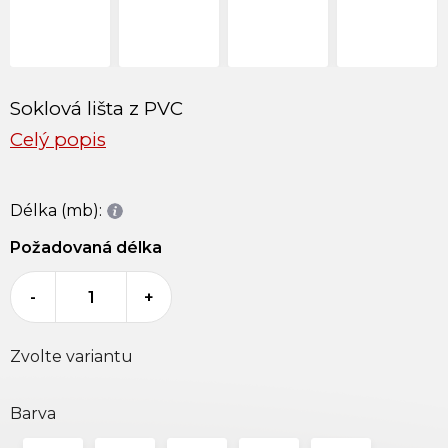
Soklová lišta z PVC
Celý popis
Délka (mb):
Požadovaná délka
-
+
Zvolte variantu
Barva