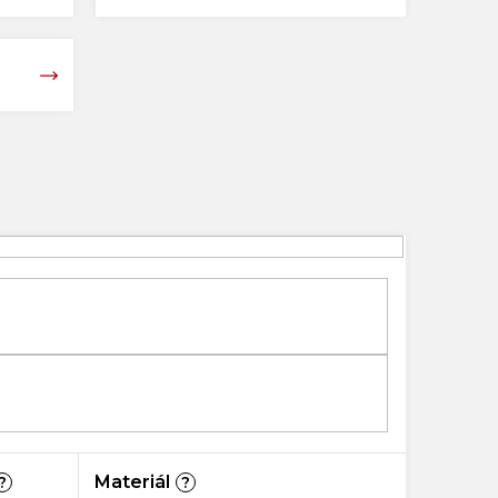
Materiál
?
?