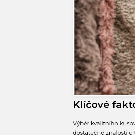
Klíčové fakt
Výběr kvalitního kus
dostatečné znalosti o t