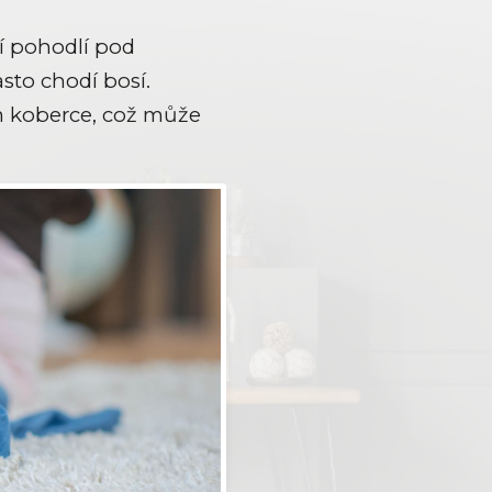
ší pohodlí pod
sto chodí bosí.
m koberce, což může