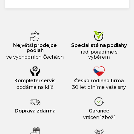
Největší prodejce
Specialisté na podlahy
podlah
rádi poradíme s
ve východních Čechách
výběrem
Kompletní servis
Česká rodinná firma
dodáme na klíč
30 let plníme vaše sny
Doprava zdarma
Garance
vrácení zboží