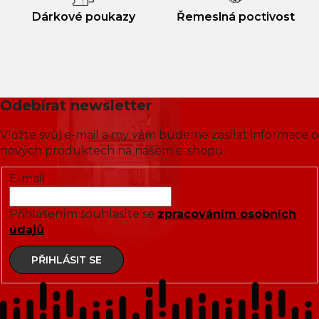
Dárkové poukazy
Řemeslná poctivost
Odebírat newsletter
Vložte svůj e-mail a my vám budeme zasílat informace o
nových produktech na našem e-shopu.
E-mail
Přihlášením souhlasíte se
zpracováním osobních
údajů
PŘIHLÁSIT SE