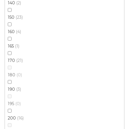
140
2
150
23
160
4
165
1
170
21
180
0
190
3
195
0
200
16
Kusový koberec DIAMOND KIDS 24223/30