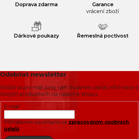
Doprava zdarma
Garance
vrácení zboží
Dárkové poukazy
Řemeslná poctivost
Odebírat newsletter
Vložte svůj e-mail a my vám budeme zasílat informace o
nových produktech na našem e-shopu.
E-mail
Přihlášením souhlasíte se
zpracováním osobních
údajů