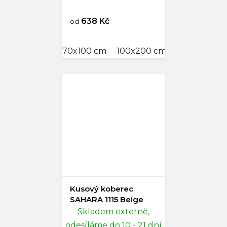
638 Kč
od
70x100 cm
100x200 cm
150x230 cm
Kusový koberec
SAHARA 1115 Beige
Skladem externě,
odesíláme do 10 - 21 dní