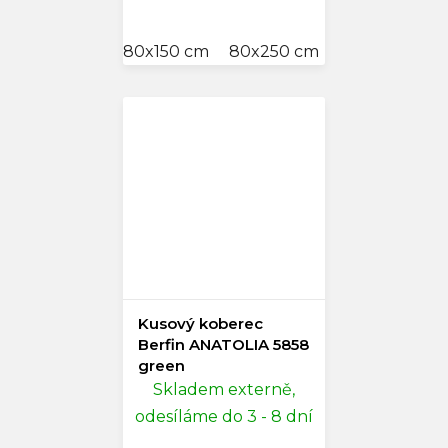
80x150 cm
80x250 cm
140x200 cm
Kusový koberec
Berfin ANATOLIA 5858
green
Skladem externě,
odesíláme do 3 - 8 dní