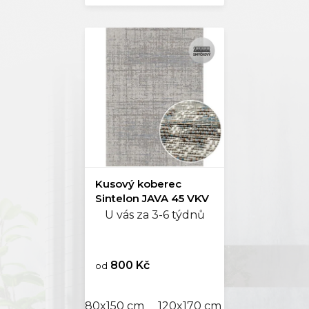
Kusový koberec
Sintelon JAVA 45 VKV
U vás za 3-6 týdnů
800 Kč
od
80x150 cm
120x170 cm
160x230 cm