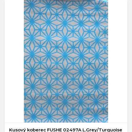
Kusový koberec FUSHE 02497A L.Grey/Turquoise