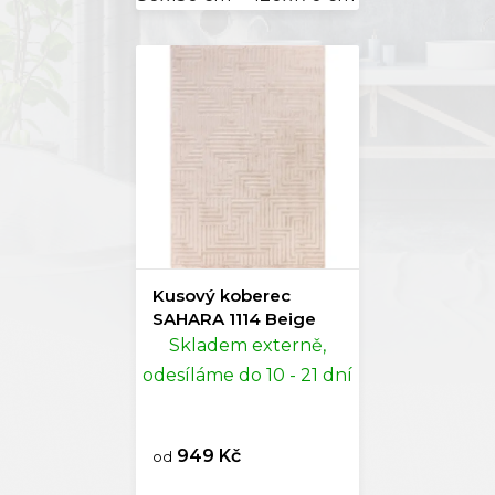
Kusový koberec
SAHARA 1114 Beige
Skladem externě,
odesíláme do 10 - 21 dní
949 Kč
od