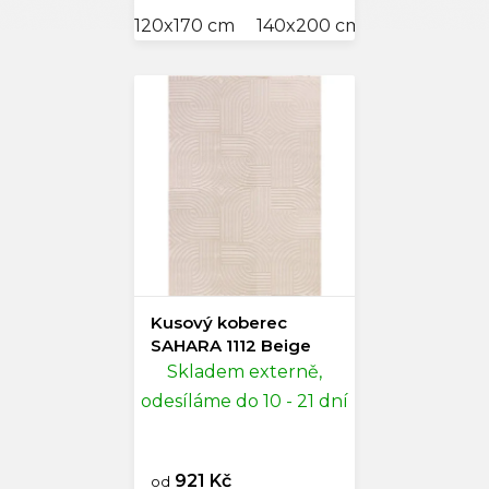
120x170 cm
140x200 cm
Kusový koberec
SAHARA 1112 Beige
Skladem externě,
odesíláme do 10 - 21 dní
921 Kč
od