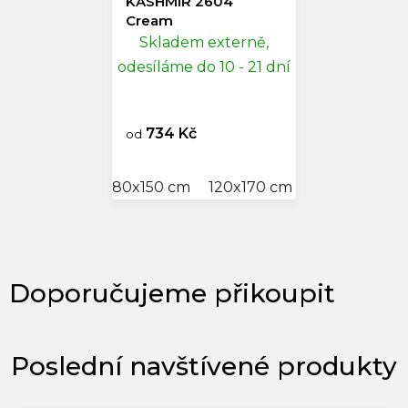
KASHMIR 2604
Cream
Skladem externě,
odesíláme do 10 - 21 dní
734 Kč
od
80x150 cm
120x170 cm
160x230 cm
Poslední navštívené produkty