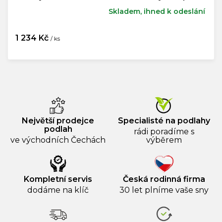
Skladem, ihned k odeslání
1 234 Kč
/ ks
Měrná
cena:
Největší prodejce
Specialisté na podlahy
podlah
rádi poradíme s
ve východních Čechách
výběrem
Kompletní servis
Česká rodinná firma
dodáme na klíč
30 let plníme vaše sny