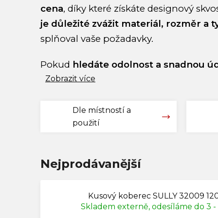
cena
, díky které získáte designový skvo
je důležité zvážit materiál, rozměr a 
splňoval vaše požadavky.
Pokud
hledáte odolnost a snadnou ú
Zobrazit více
Dle místností a
použití
Nejprodávanější
Kusový koberec SULLY 32009 12
Skladem externě, odesíláme do 3 -