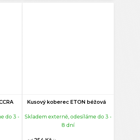
ACCRA
Kusový koberec ETON béžová
e do 3 -
Skladem externě, odesíláme do 3 -
8 dní