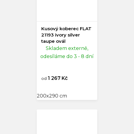
Kusový koberec FLAT
21193 ivory silver
taupe ovál
Skladem externě,
odesíláme do 3 - 8 dní
1 267 Kč
od
200x290 cm