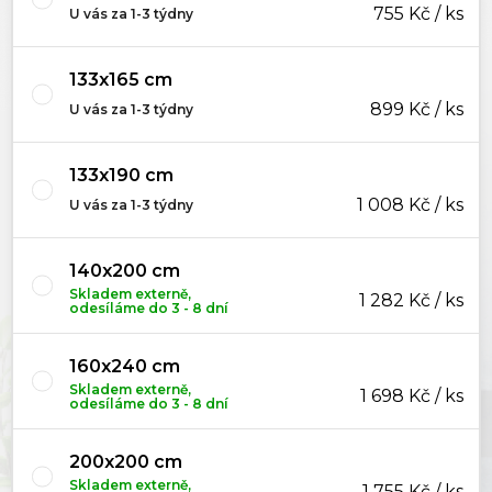
755 Kč / ks
U vás za 1-3 týdny
133x165 cm
899 Kč / ks
U vás za 1-3 týdny
133x190 cm
1 008 Kč / ks
U vás za 1-3 týdny
140x200 cm
Skladem externě,
1 282 Kč / ks
odesíláme do 3 - 8 dní
160x240 cm
Skladem externě,
1 698 Kč / ks
odesíláme do 3 - 8 dní
200x200 cm
Skladem externě,
1 755 Kč / ks