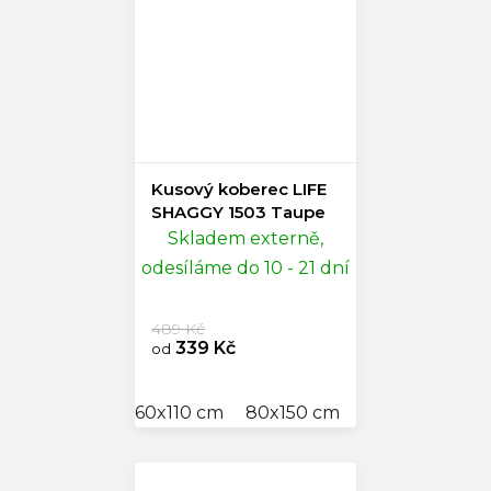
Kusový koberec LIFE
SHAGGY 1503 Taupe
Skladem externě,
odesíláme do 10 - 21 dní
489 Kč
339 Kč
od
60x110 cm
80x150 cm
300x400 cm