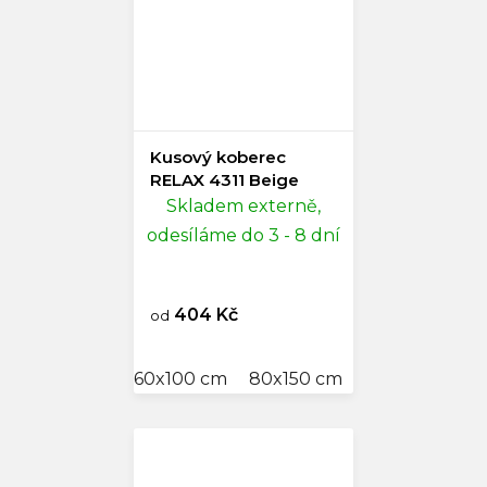
Kusový koberec
RELAX 4311 Beige
Skladem externě,
odesíláme do 3 - 8 dní
404 Kč
od
60x100 cm
80x150 cm
80x250 cm