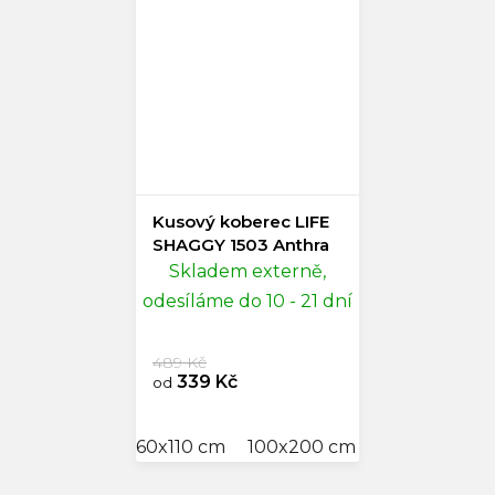
Kusový koberec LIFE
SHAGGY 1503 Anthra
Skladem externě,
odesíláme do 10 - 21 dní
489 Kč
339 Kč
od
60x110 cm
100x200 cm
300x400 cm