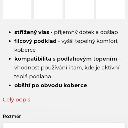
střižený vlas -
příjemný dotek a došlap
filcový podklad
- vyšší tepelný komfort
koberce
kompatibilita s podlahovým topením
–
vhodnost používání i tam, kde je aktivní
teplá podlaha
obšití po obvodu koberce
Celý popis
Rozměr