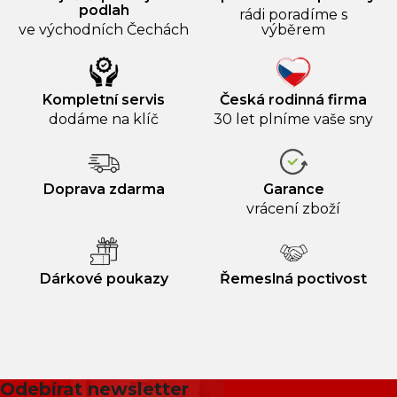
podlah
rádi poradíme s
ve východních Čechách
výběrem
Kompletní servis
Česká rodinná firma
dodáme na klíč
30 let plníme vaše sny
Doprava zdarma
Garance
vrácení zboží
Dárkové poukazy
Řemeslná poctivost
Odebírat newsletter