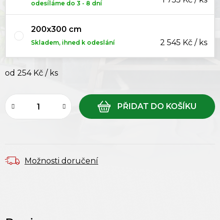
odesíláme do 3 - 8 dní
200x300 cm
2 545 Kč / ks
Skladem, ihned k odeslání
od
254 Kč
/ ks
Měrná cena:
Možnosti doručení