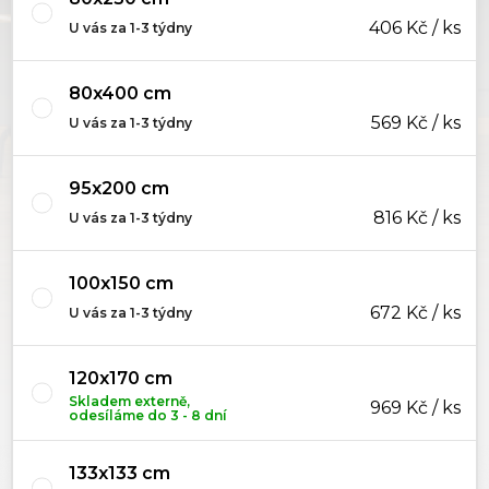
406 Kč / ks
U vás za 1-3 týdny
80x400 cm
569 Kč / ks
U vás za 1-3 týdny
95x200 cm
816 Kč / ks
U vás za 1-3 týdny
100x150 cm
672 Kč / ks
U vás za 1-3 týdny
120x170 cm
Skladem externě,
969 Kč / ks
odesíláme do 3 - 8 dní
133x133 cm