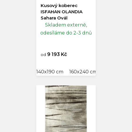
Kusový koberec
ISFAHAN OLANDIA
Sahara Ovál
Skladem externě,
odesíláme do 2-3 dnů
9 193 Kč
od
140x190 cm
160x240 cm