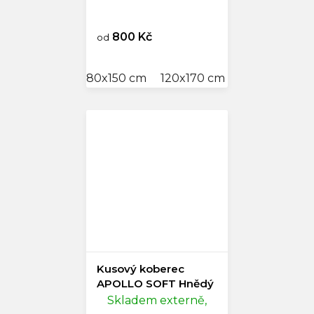
800 Kč
od
80x150 cm
120x170 cm
160x230 cm
Kusový koberec
APOLLO SOFT Hnědý
Skladem externě,