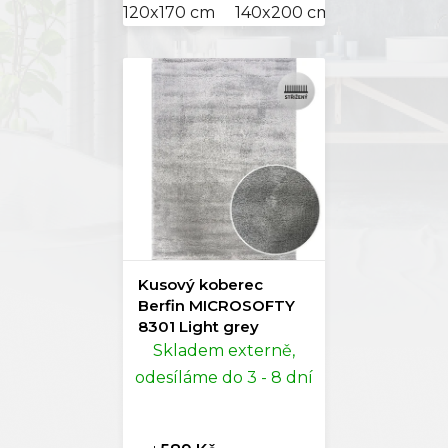
120x170 cm
140x200 cm
Kusový koberec
Berfin MICROSOFTY
8301 Light grey
Skladem externě,
odesíláme do 3 - 8 dní