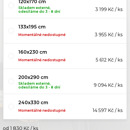
120x170 cm
Skladem externě,
3 199 Kč / ks
odesíláme do 3 - 8 dní
133x195 cm
3 955 Kč / ks
Momentálně nedostupné
160x230 cm
5 612 Kč / ks
Momentálně nedostupné
200x290 cm
Skladem externě,
9 094 Kč / ks
odesíláme do 3 - 8 dní
240x330 cm
14 597 Kč / ks
Momentálně nedostupné
od
1 830 Kč
/ ks