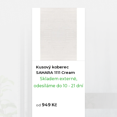
Kusový koberec
SAHARA 1111 Cream
Skladem externě,
odesíláme do 10 - 21 dní
949 Kč
od