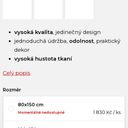
vysoká kvalita
, jedinečný design
jednoduchá údržba,
odolnost
, praktický
dekor
vysoká hustota tkaní
Celý popis
Rozměr
80x150 cm
1 830 Kč / ks
Momentálně nedostupné