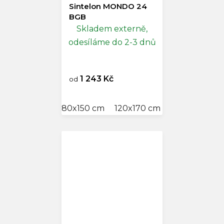
Sintelon MONDO 24
BGB
Skladem externě,
odesíláme do 2-3 dnů
1 243 Kč
od
80x150 cm
120x170 cm
160x230 cm