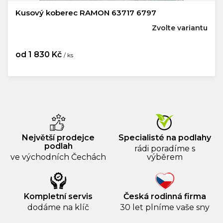
Kusový koberec RAMON 63717 6797
Zvolte variantu
od
1 830 Kč
/ ks
Měrná
cena:
Největší prodejce
Specialisté na podlahy
podlah
rádi poradíme s
ve východních Čechách
výběrem
Kompletní servis
Česká rodinná firma
dodáme na klíč
30 let plníme vaše sny