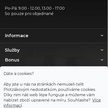
Po-Pá: 9.00 - 12.00, 13.00 - 17.00
So: pouze pro objednané
Informace
Služby
Bonus
Dáte si cookies?
Aby jste u nás na stránkách nemuseli čelit
Plotzákovým nedostatkům, používáme cookies.
Díky nim náš web lépe funguje a můžeme vám
nabízet zboží upravené na míru. Souhlasíte?
Více
informací