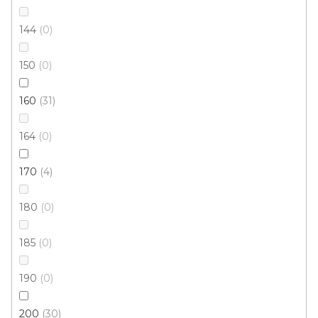
144
0
150
0
160
31
Kusový koberec MARYLAND 985013 5111
164
0
Skladem externě, odesíláme do 3 - 8 dní
170
4
749 Kč
od
/ ks
180
0
185
0
65x110 cm
100x140 cm
135x195 cm
160x230 cm
190
0
200
30