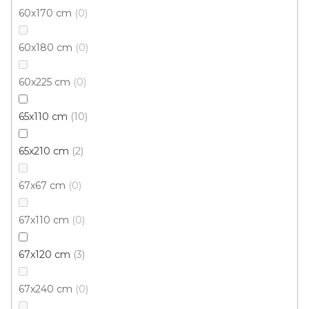
390 Kč
od
/ ks
60x170 cm
0
80x150 cm
133x195 cm
160x230 cm
60x180 cm
0
60x225 cm
0
65x110 cm
10
65x210 cm
2
67x67 cm
0
67x110 cm
0
67x120 cm
3
67x240 cm
0