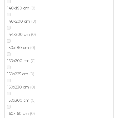
140x190 cm
0
140x200 cm
0
144x200 cm
0
150x180 cm
0
150x200 cm
0
150x225 cm
0
150x230 cm
0
150x300 cm
0
Kusový koberec NEPAL 38491 6999 91
160x160 cm
0