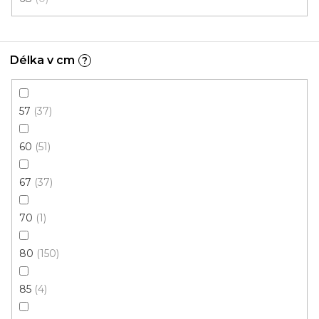
Délka v cm
?
Kusový koberec NEPAL 028 6362 60
Skladem externě, odesíláme do 3 - 8 dní
57
37
60
51
862 Kč
od
/ ks
67
37
135x195 cm
160x230 cm
200x290 cm
70
1
80
150
85
4