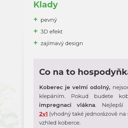
Klady
pevný
3D efekt
zajímavý design
Co na to hospodyňk
Koberec je velmi odolný,
nejso
klepáním. Pokud budete kobe
impregnaci vlákna
. Nejlepší
2v1
(vhodný také jednorázově na 
vzhled koberce.