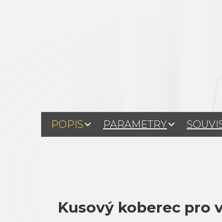
POPIS
PARAMETRY
SOUVI
Kusový koberec pro 