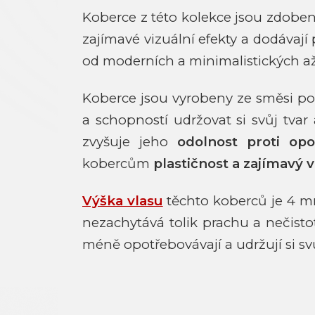
Koberce z této kolekce jsou zdoben
zajímavé vizuální efekty a dodávaj
od moderních a minimalistických až 
Koberce jsou vyrobeny ze směsi p
a schopností udržovat si svůj tvar 
zvyšuje jeho
odolnost proti opo
kobercům
plastičnost a zajímavý 
Výška vlasu
těchto koberců je 4 mm
nezachytává tolik prachu a nečist
méně opotřebovávají a udržují si sv