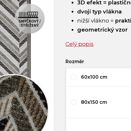
3D efekt = plastičn
dvojí typ vlákna
nižší vlákno =
prakt
geometrický vzor
Celý popis
Rozměr
60x100 cm
80x150 cm