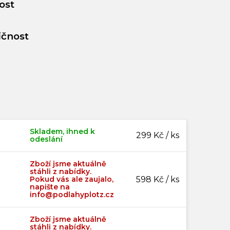
ost
ičnost
Skladem, ihned k
299 Kč / ks
odeslání
Zboží jsme aktuálně
stáhli z nabídky.
Pokud vás ale zaujalo,
598 Kč / ks
napište na
info@podlahyplotz.cz
Zboží jsme aktuálně
stáhli z nabídky.