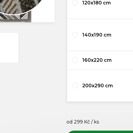
120x180 cm
140x190 cm
160x220 cm
200x290 cm
od
299 Kč
/ ks
Měrná cena: