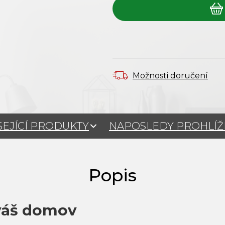
Možnosti doručení
SEJÍCÍ PRODUKTY
NAPOSLEDY PROHLÍ
váš domov