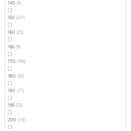
140
3
160x230 cm
150
231
160
23
165
9
170
195
180
58
190
37
195
12
200
113