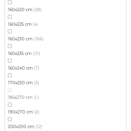
299 Kč
od
/ ks
160x220 cm
28
60x100 cm
160x220 cm
160x225 cm
4
160x230 cm
186
160x235 cm
10
160x240 cm
7
170x230 cm
3
185x270 cm
0
190x270 cm
2
200x200 cm
12