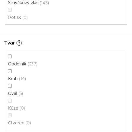
140x190 cm
Smyčkový vlas
143
Potisk
0
Tvar
?
Obdelník
337
Kruh
14
Ovál
5
Kůže
0
Čtverec
0