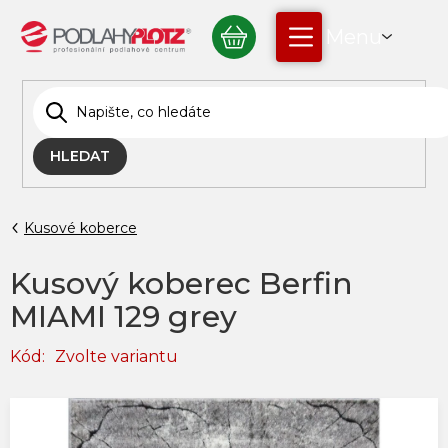
Přejít
NÁKUPNÍ
na
obsah
KOŠÍK
HLEDAT
Kusové koberce
Kusový koberec Berfin
MIAMI 129 grey
Kód:
Zvolte variantu