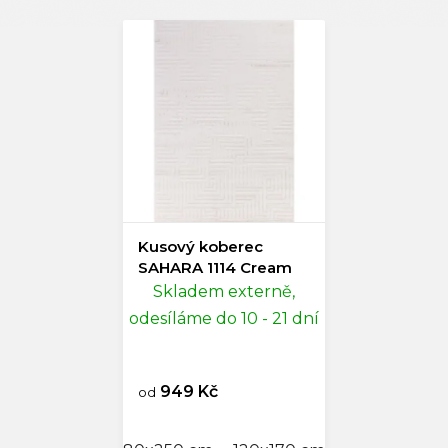
Kusový koberec
SAHARA 1114 Cream
Skladem externě,
odesíláme do 10 - 21 dní
949 Kč
od