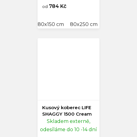
784 Kč
od
80x150 cm
80x250 cm
120x170 cm
Kusový koberec LIFE
SHAGGY 1500 Cream
Skladem externě,
odesíláme do 10 -14 dní