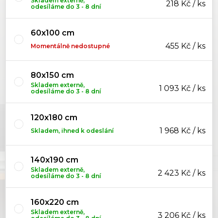
Skladem externě,
218 Kč / ks
odesíláme do 3 - 8 dní
60x100 cm
455 Kč / ks
Momentálně nedostupné
80x150 cm
Skladem externě,
1 093 Kč / ks
odesíláme do 3 - 8 dní
120x180 cm
1 968 Kč / ks
Skladem, ihned k odeslání
140x190 cm
Skladem externě,
2 423 Kč / ks
odesíláme do 3 - 8 dní
160x220 cm
Skladem externě,
3 206 Kč / ks