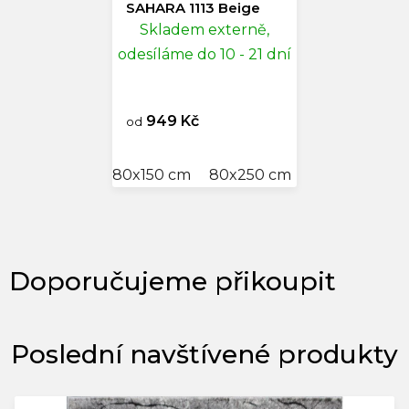
SAHARA 1113 Beige
Skladem externě,
odesíláme do 10 - 21 dní
949 Kč
od
80x150 cm
80x250 cm
120x170 cm
Poslední navštívené produkty