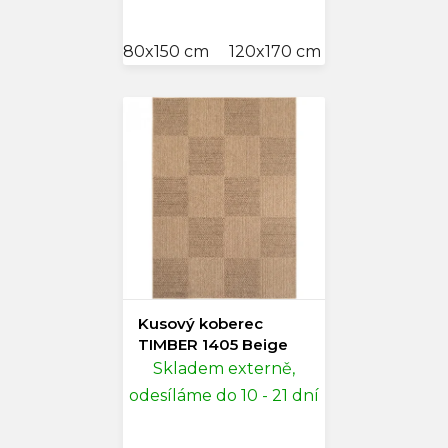
80x150 cm
120x170 cm
140x200 cm
Kusový koberec
TIMBER 1405 Beige
Skladem externě,
odesíláme do 10 - 21 dní