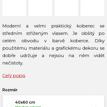
Moderní a velmi praktický koberec se
středním střiženým vlasem. Je obšitý po
celém obvodu v barvě koberce. Díky
použitému materiálu a grafickému dekoru se
dobře udržuje a nejsou na něm vidět
nečistoty.
Celý popis
Rozměr
40x60 cm