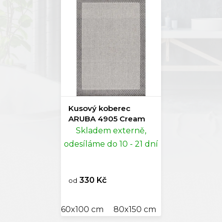
Kusový koberec
ARUBA 4905 Cream
Skladem externě,
odesíláme do 10 - 21 dní
330 Kč
od
60x100 cm
80x150 cm
80x250 cm