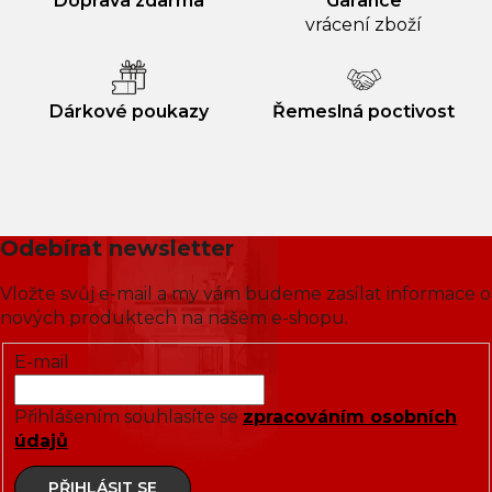
Doprava zdarma
Garance
vrácení zboží
Dárkové poukazy
Řemeslná poctivost
Odebírat newsletter
Vložte svůj e-mail a my vám budeme zasílat informace o
nových produktech na našem e-shopu.
E-mail
Přihlášením souhlasíte se
zpracováním osobních
údajů
PŘIHLÁSIT SE