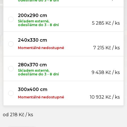
odesíláme do 3 - 8 dní
200x290 cm
Skladem externě,
5 285 Kč / ks
odesíláme do 3 - 8 dní
240x330 cm
7 215 Kč / ks
Momentálně nedostupné
280x370 cm
Skladem externě,
9 438 Kč / ks
odesíláme do 3 - 8 dní
300x400 cm
10 932 Kč / ks
Momentálně nedostupné
od
218 Kč
/ ks
Měrná cena: