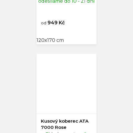
odesíláme do 10 - 21 dní
949 Kč
od
120x170 cm
Kusový koberec ATA
7000 Rose