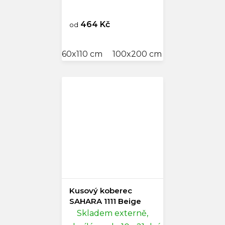
464 Kč
od
60x110 cm
100x200 cm
120x170 cm
Kusový koberec
SAHARA 1111 Beige
Skladem externě,